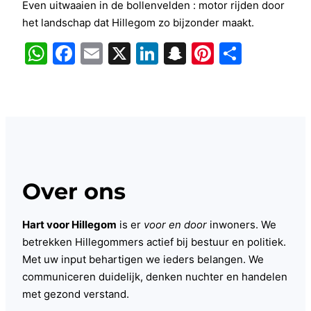
Even uitwaaien in de bollenvelden : motor rijden door
het landschap dat Hillegom zo bijzonder maakt.
WhatsApp
Facebook
Email
X
LinkedIn
Snapchat
Pinterest
Delen
Over ons
Hart voor Hillegom
is er
voor en door
inwoners. We
betrekken Hillegommers actief bij bestuur en politiek.
Met uw input behartigen we ieders belangen. We
communiceren duidelijk, denken nuchter en handelen
met gezond verstand.