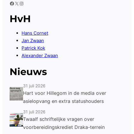
Facebook
X
Instagram
HvH
Hans Cornet
Jan Zwaan
Patrick Kok
Alexander Zwaan
Nieuws
31 juli 2026
Hart voor Hillegom in de media over
asielopvang en extra statushouders
31 juli 2026
Twaalf schriftelijke vragen over
voorbereidingskrediet Draka-terrein