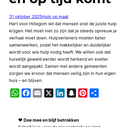
31 oktober 2025
Hulp op maat
Hart voor Hillegom wil dat mensen snel de juiste hulp
krijgen. Het moet niet zo zijn dat je steeds opnieuw je
verhaal moet doen. Hulpverleners moeten beter
samenwerken, zodat het makkelijker en duidelijker
wordt voor wie hulp nodig heeft. We willen ook dat
huiselijk geweld eerder wordt herkend en sneller
wordt aangepakt. Samen met andere gemeenten
zorgen we ervoor dat mensen veilig zijn in hun eigen
huis – en blijven.
WhatsApp
Facebook
Email
X
LinkedIn
Snapchat
Pinterest
Delen
❤️
Doe mee en blijf betrokken