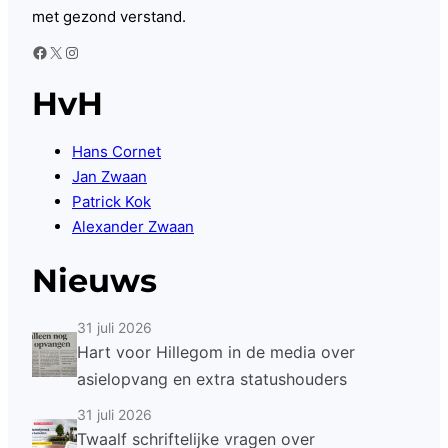
met gezond verstand.
Facebook
X
Instagram
HvH
Hans Cornet
Jan Zwaan
Patrick Kok
Alexander Zwaan
Nieuws
31 juli 2026
Hart voor Hillegom in de media over
asielopvang en extra statushouders
31 juli 2026
Twaalf schriftelijke vragen over