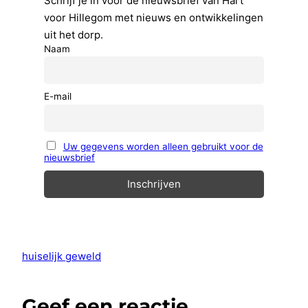
Schrijf je in voor de nieuwsbrief van Hart
voor Hillegom met nieuws en ontwikkelingen
uit het dorp.
Naam
E-mail
Uw gegevens worden alleen gebruikt voor de
nieuwsbrief
huiselijk geweld
Geef een reactie