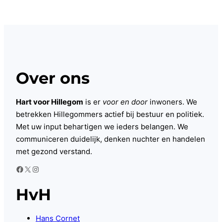
Over ons
Hart voor Hillegom
is er
voor en door
inwoners. We
betrekken Hillegommers actief bij bestuur en politiek.
Met uw input behartigen we ieders belangen. We
communiceren duidelijk, denken nuchter en handelen
met gezond verstand.
Facebook
X
Instagram
HvH
Hans Cornet