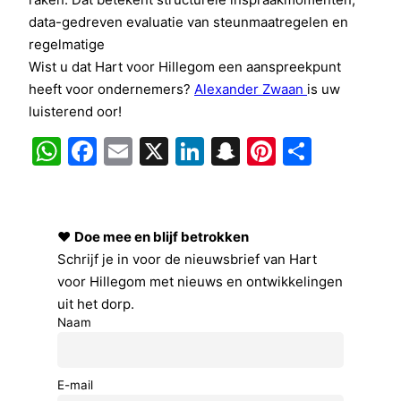
data-gedreven evaluatie van steunmaatregelen en
regelmatige
Wist u dat Hart voor Hillegom een aanspreekpunt
heeft voor ondernemers?
Alexander Zwaan
is uw
luisterend oor!
WhatsApp
Facebook
Email
X
LinkedIn
Snapchat
Pinterest
Delen
❤️
Doe mee en blijf betrokken
Schrijf je in voor de nieuwsbrief van Hart
voor Hillegom met nieuws en ontwikkelingen
uit het dorp.
Naam
E-mail