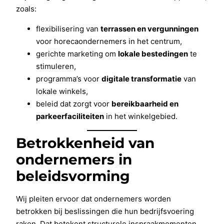
zoals:
flexibilisering van
terrassen en vergunningen
voor horecaondernemers in het centrum,
gerichte marketing om
lokale bestedingen
te
stimuleren,
programma’s voor
digitale transformatie
van
lokale winkels,
beleid dat zorgt voor
bereikbaarheid en
parkeerfaciliteiten
in het winkelgebied.
Betrokkenheid van
ondernemers in
beleidsvorming
Wij pleiten ervoor dat ondernemers worden
betrokken bij beslissingen die hun bedrijfsvoering
raken. Dat betekent structurele inspraakmomenten,