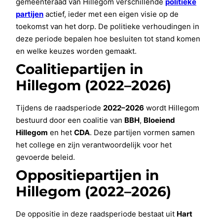
gemeenteraad van Hillegom verschillende
politieke
partijen
actief, ieder met een eigen visie op de
toekomst van het dorp. De politieke verhoudingen in
deze periode bepalen hoe besluiten tot stand komen
en welke keuzes worden gemaakt.
Coalitiepartijen in
Hillegom (2022–2026)
Tijdens de raadsperiode
2022–2026
wordt Hillegom
bestuurd door een coalitie van
BBH
,
Bloeiend
Hillegom
en het
CDA
. Deze partijen vormen samen
het college en zijn verantwoordelijk voor het
gevoerde beleid.
Oppositiepartijen in
Hillegom (2022–2026)
De oppositie in deze raadsperiode bestaat uit
Hart