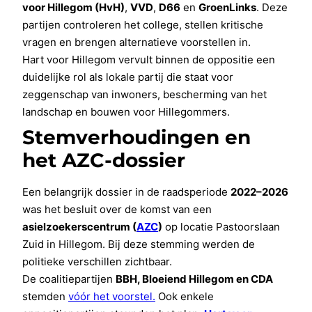
voor Hillegom (HvH)
,
VVD
,
D66
en
GroenLinks
. Deze
partijen controleren het college, stellen kritische
vragen en brengen alternatieve voorstellen in.
Hart voor Hillegom vervult binnen de oppositie een
duidelijke rol als lokale partij die staat voor
zeggenschap van inwoners, bescherming van het
landschap en bouwen voor Hillegommers.
Stemverhoudingen en
het AZC-dossier
Een belangrijk dossier in de raadsperiode
2022–2026
was het besluit over de komst van een
asielzoekerscentrum (
AZC
)
op locatie Pastoorslaan
Zuid in Hillegom. Bij deze stemming werden de
politieke verschillen zichtbaar.
De coalitiepartijen
BBH, Bloeiend Hillegom en CDA
stemden
vóór het voorstel.
Ook enkele