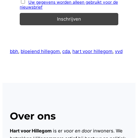
Uw gegevens worden alleen gebruikt voor de
nieuwsbrief
bbh
, 
bloeiend hillegom
, 
cda
, 
hart voor hillegom
, 
vvd
Over ons
Hart voor Hillegom
is er
voor en door
inwoners. We